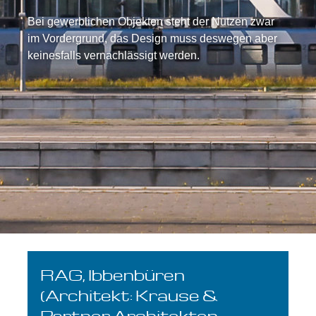
Bei gewerblichen Objekten steht der Nutzen zwar
im Vordergrund, das Design muss deswegen aber
keinesfalls vernachlässigt werden.
RAG, Ibbenbüren
(Architekt: Krause &
Partner Architekten –