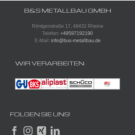
B&S METALLBAU GMBH
Röntgenstraße 17, 48432 Rheine
Telefon:
+49597192190
E-Mail:
info@bus-metallbau.de
WIR VERARBEITEN:
FOLGEN SIE UNS!