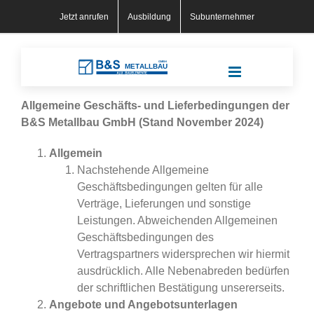
Skip
Jetzt anrufen
Ausbildung
Subunternehmer
to
content
Allgemeine Geschäfts- und Lieferbedingungen der
B&S Metallbau GmbH (Stand November 2024)
Allgemein
Nachstehende Allgemeine
Geschäftsbedingungen gelten für alle
Verträge, Lieferungen und sonstige
Leistungen. Abweichenden Allgemeinen
Geschäftsbedingungen des
Vertragspartners widersprechen wir hiermit
ausdrücklich. Alle Nebenabreden bedürfen
der schriftlichen Bestätigung unsererseits.
Angebote und Angebotsunterlagen