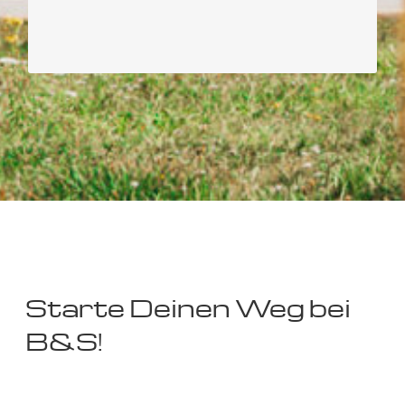
Familie unserer Teammitglieder wichtig.
Starte Deinen Weg bei
B&S!