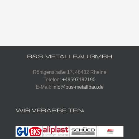
B&S METALLBAU GMBH
Röntgenstraße 17, 48432 Rheine
Telefon:
+49597192190
E-Mail:
info@bus-metallbau.de
WIR VERARBEITEN: