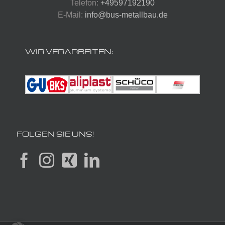
Telefon:
+49597192190
E-Mail:
info@bus-metallbau.de
WIR VERARBEITEN:
FOLGEN SIE UNS!