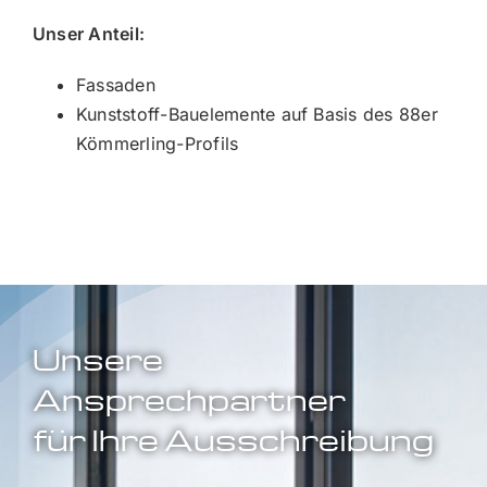
Unser Anteil:
Fassaden
Kunststoff-Bauelemente auf Basis des 88er
Kömmerling-Profils
Unsere
Ansprechpartner
für Ihre Ausschreibung