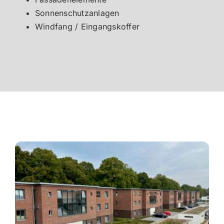
Sonnenschutzanlagen
Windfang / Eingangskoffer